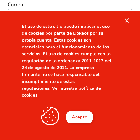
Correo
close
El uso de este sitio puede implicar el uso
de cookies por parte de Dokeos por su
propia cuenta. Estas cookies son
esenciales para el funcionamiento de los
servicios. El uso de cookies cumple con la
Conectarse
regulación de la ordenanza 2011-1012 del
24 de agosto de 2011. La empresa
firmante no se hace responsable del
incumplimiento de estas
regulaciones.
Ver nuestra política de
cookies
Acepto